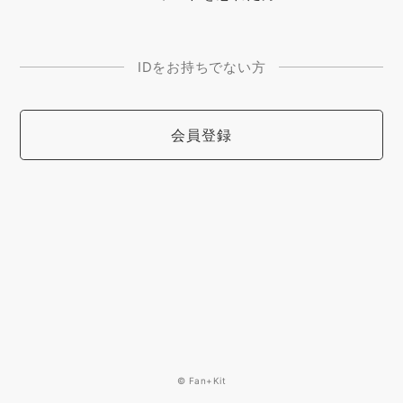
IDをお持ちでない方
会員登録
© Fan+Kit