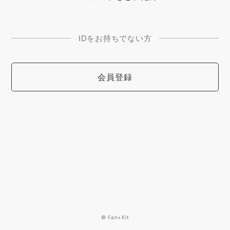
IDをお持ちでない方
会員登録
© Fan+Kit