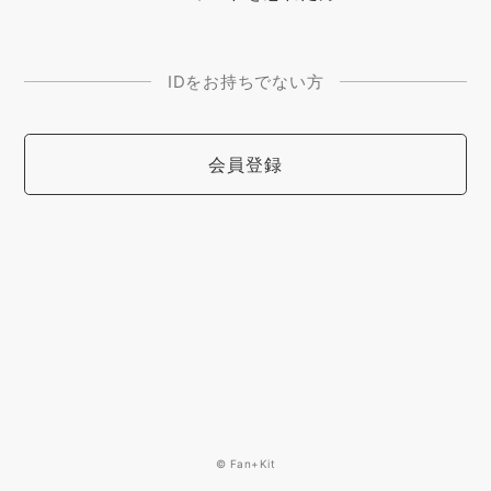
IDをお持ちでない方
会員登録
© Fan+Kit