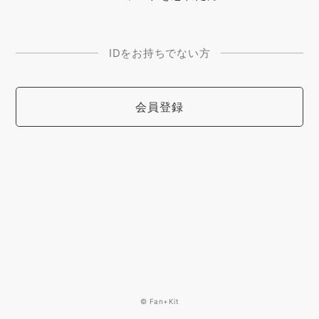
IDをお持ちでない方
会員登録
© Fan+Kit