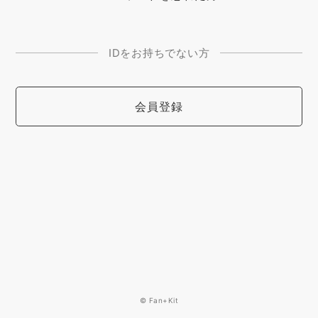
IDをお持ちでない方
会員登録
© Fan+Kit