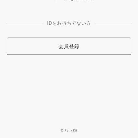
IDをお持ちでない方
会員登録
© Fan+Kit