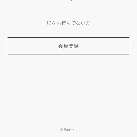
IDをお持ちでない方
会員登録
© Fan+Kit