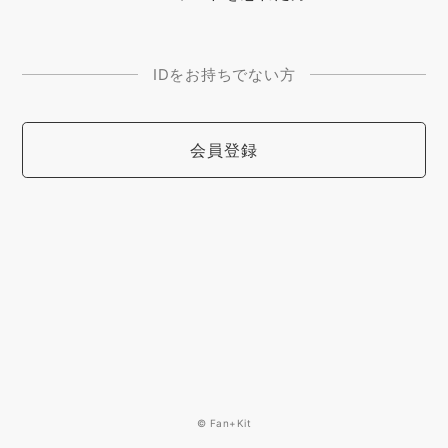
IDをお持ちでない方
会員登録
© Fan+Kit