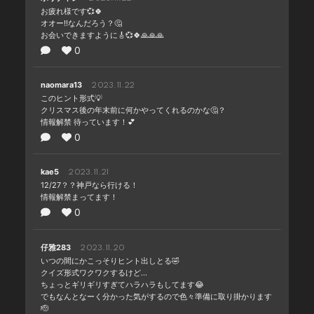
お疲れ様です💞🍀
オオー!!なんだろう？🤔
お会いできますように🎸💞🍀🙏🙏🙏
0
naomara13
2023.11.22
このヒント形式💡
クリスマス後の年末前に何かやってくれるのかな🤔？
情報解禁 待っています！💕
0
kae5
2023.11.21
12/27？？神戸なら行ける！
情報解禁まってます！
0
仔雅283
2023.11.20
いつの間にかこっそりヒント出しとる🤣
クイズ形式ワクワクするけど…
ちょっとギリギリすぎてハラハラもしてます😂
でもなんとなーく分かった気がするので色々準備に取り掛かります
🫡