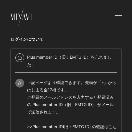
HOME
NEWS
ログインについて
SCHEDULE
Plus member ID（旧：EMTG ID）を忘れまし
Q
ABOUT
た。
VIDEO
下記ページより確認できます。先頭が「E」から
A
DISCOGRAPHY
はじまる全12桁です。
ご登録のメールアドレスを入力すると登録済み
BLOG
の Plus member ID（旧：EMTG ID） がメール
MOVIE
で送信されます。
RADIO
>>Plus member ID(旧：EMTG ID) の確認はこち