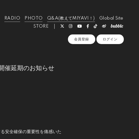
RADIO
PHOTO
Q&A(教えてMIYAVI！)
Global Site
STORE
会員登録
ログイン
ong』開催延期のお知らせ
。
ける安全確保の重要性を痛感いた