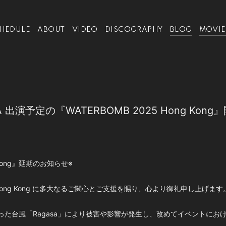
HEDULE
ABOUT
VIDEO
DISCOGRAPHY
BLOG
MOVIE
KIRA 出演予定の『WATERBOMB 2025 Hong K
g Kong』延期のお知らせ※
25 Hong Kong に多大なるご関心とご支援を賜り、心より御礼申し上げます
った台風「Ragasa」により被害や影響が発生し、改めてイベントにお