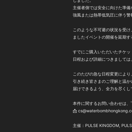
しました。
主催者側では安全に向けた準備
強風または熱帯低気圧に伴う警
このような不可避の状況を受け
ましたイベントの開催を延期す
すでにご購入いただいたチケッ
日程および詳細につきましては
このたびの急な日程変更により
引き続き皆さまのご理解と温かい
届けできるよう、全力を尽くし
本件に関するお問い合わせは、
📩 cs@waterbombhongkong.
主催：PULSE KINGDOM, PULS