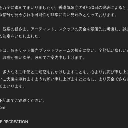
を万全に進めてまいりましたが、香港気象庁の9月30日の発表によると、
報信号が発令される可能性が非常に高い見込みとなっております。
、観客の皆さま、アーティスト、スタッフの安全を最優先に考慮し、誠
る決定をいたしました。
トは、各チケット販売プラットフォームの規定に従い、全額払い戻しい
、調整が整い次第、改めてご案内申し上げます。
、多大なるご不便とご迷惑をおかけしますことを、心よりお詫び申し上
ご支援を賜れますようお願い申し上げますとともに、より安全でさらに充実
てまいります。
下記までご連絡ください。
com
E RECREATION