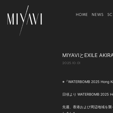
HOME
NEWS
SC
MIYAVIとEXILE A
2025.10.01
※『WATERBOMB 2025 Hon
日頃より WATERBOMB 20
先週、香港および周辺地域を襲