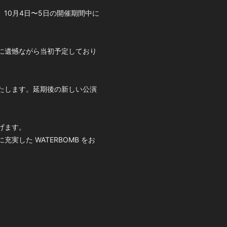
10月4日〜5日の開催期間中に
に遺憾ながら当初予定しており
たします。延期後の新しい公演
げます。
した WATERBOMB をお