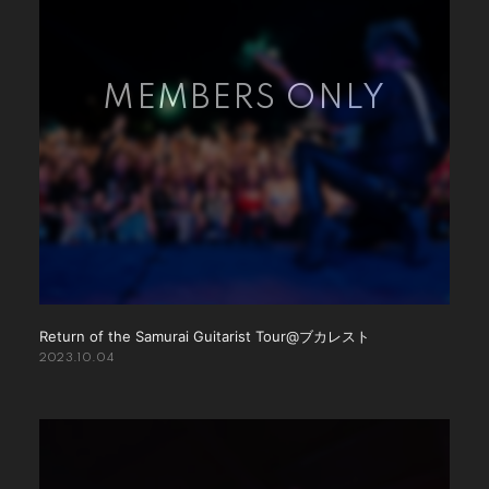
Return of the Samurai Guitarist Tour@ブカレスト
2023.10.04