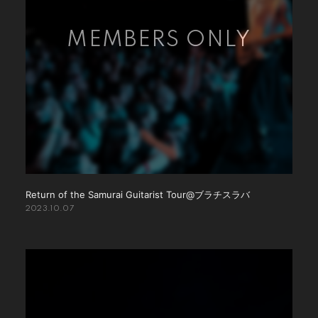
Return of the Samurai Guitarist Tour@ブラチスラバ
2023.10.07