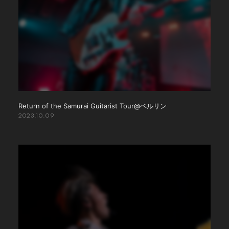
Return of the Samurai Guitarist Tour@ベルリン
2023.10.09