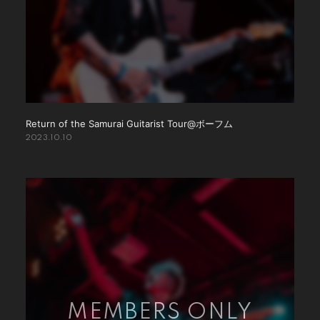
Return of the Samurai Guitarist Tour@ボーフム
2023.10.10