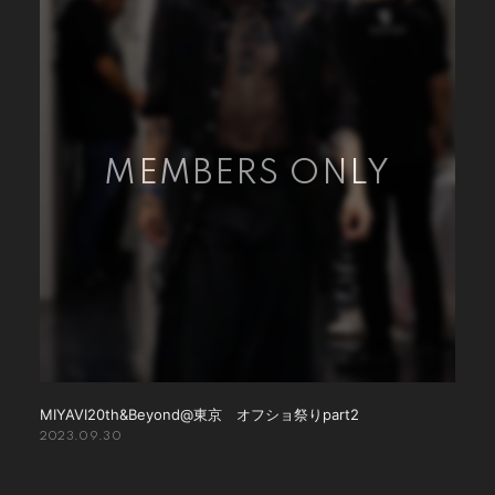
MIYAVI20th&Beyond@東京 オフショ祭りpart2
2023.09.30