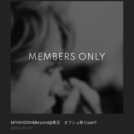
MIYAVI20th&Beyond@東京 オフショ祭りpart1
2023.09.30